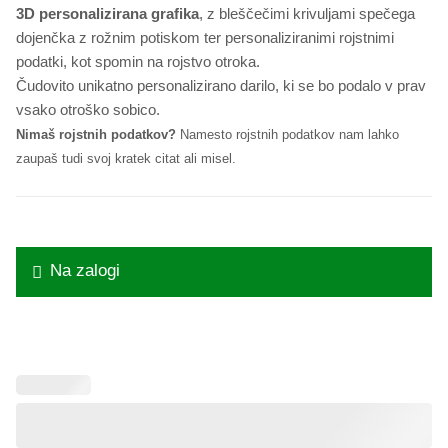
3D personalizirana grafika
, z bleščečimi krivuljami spečega
dojenčka z rožnim potiskom ter personaliziranimi rojstnimi
podatki, kot spomin na rojstvo otroka.
Čudovito unikatno personalizirano darilo, ki se bo podalo v prav
vsako otroško sobico.
Nimaš rojstnih podatkov?
Namesto rojstnih podatkov nam lahko
zaupaš tudi svoj kratek citat ali misel.
Na zalogi