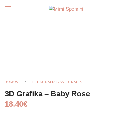
0
DOMOV
PERSONALIZIRANE GRAFIKE
3D Grafika – Baby Rose
18,40
€