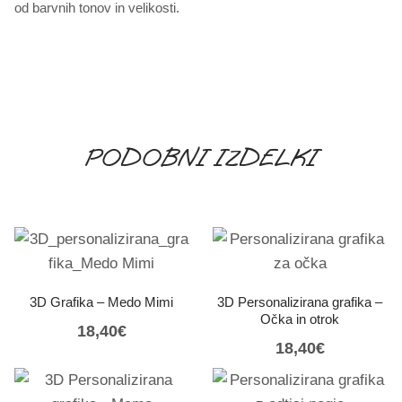
od barvnih tonov in velikosti.
PODOBNI IZDELKI
3D Grafika – Medo Mimi
3D Personalizirana grafika –
Očka in otrok
18,40
€
18,40
€