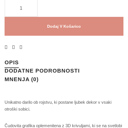
Dodaj V Košarico
OPIS
DODATNE PODROBNOSTI
MNENJA (0)
Unikatno darilo ob rojstvu, ki postane ljubek dekor v vsaki
otroški sobici.
Čudovita grafika oplemenitena z 3D krivuljami, ki se na svetlobi